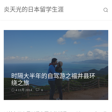
Skip
炎天光的日本留学生涯
to
SEAR
content
时隔大半年的自驾游之福井县环
绕之旅
4 11月 2014
6