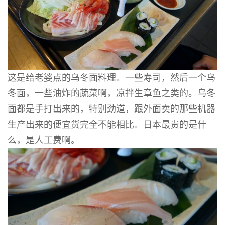
这是给老婆点的乌冬面料理。一些寿司，然后一个乌
冬面，一些油炸的蔬菜啊，凉拌生章鱼之类的。乌冬
面都是手打出来的，特别劲道，跟外面卖的那些机器
生产出来的便宜货完全不能相比。日本最贵的是什
么，是人工费啊。