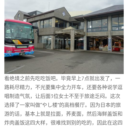
看绝境之前先吃吃饭吧。毕竟早上7点就出发了，一
路耗尽精力，不光要集中全力开车，还要各种说学逗
唱制造气氛，让后面3位女士不至于旅途乏闷。这次
选择了一家叫做“やし楼”的高档餐厅。因为日本的旅
游的话，基本上就是拉面，荞麦面，然后海鲜盖饭和
炸肉盖饭这四大样，很难找到别的吃的，因此在这四