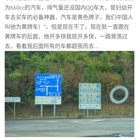
为660cc的汽车，排气量还没国内QQ车大，是妇幼开
车去买车的必备神器，汽车是黄色牌子，我们中国人
叫他为黄牌车）”。但是现在不了，现在就一直跟在
黄牌车的后面，他开多快我就开多快，一路晃荡过
去，看着我后面所有的车都超我而去…