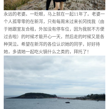
永远的老婆。一眨眼，马上就在一起11年了。老婆一
个人孤零零的在新泻，只有每周末过来长冈找我（由
于她跟室友合租，外加没有停车位，因为我就不方便
过去啦）的时候才能开心一天，然后走的时候又是各
种哭泣。希望在新泻的各位认识她的同学，好好待
她，多请她一起吃火锅什么之类的，拜托了！