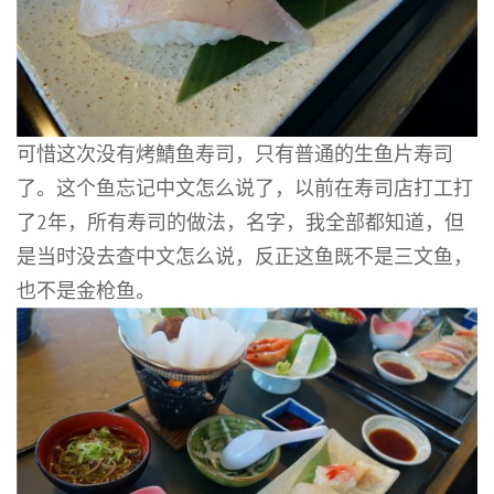
可惜这次没有烤鯖鱼寿司，只有普通的生鱼片寿司
了。这个鱼忘记中文怎么说了，以前在寿司店打工打
了2年，所有寿司的做法，名字，我全部都知道，但
是当时没去查中文怎么说，反正这鱼既不是三文鱼，
也不是金枪鱼。