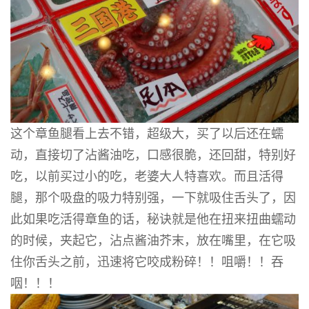
这个章鱼腿看上去不错，超级大，买了以后还在蠕
动，直接切了沾酱油吃，口感很脆，还回甜，特别好
吃，以前买过小的吃，老婆大人特喜欢。而且活得
腿，那个吸盘的吸力特别强，一下就吸住舌头了，因
此如果吃活得章鱼的话，秘诀就是他在扭来扭曲蠕动
的时候，夹起它，沾点酱油芥末，放在嘴里，在它吸
住你舌头之前，迅速将它咬成粉碎！！咀嚼！！吞
咽！！！