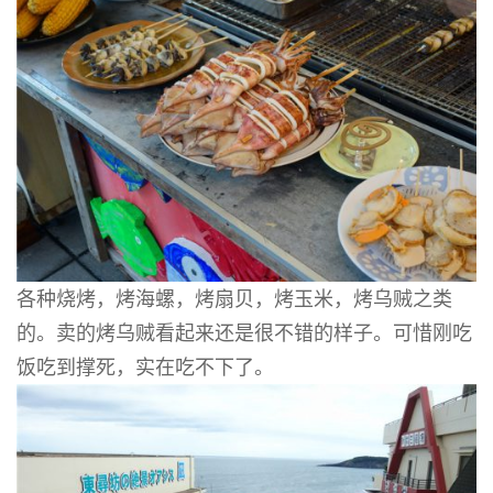
各种烧烤，烤海螺，烤扇贝，烤玉米，烤乌贼之类
的。卖的烤乌贼看起来还是很不错的样子。可惜刚吃
饭吃到撑死，实在吃不下了。