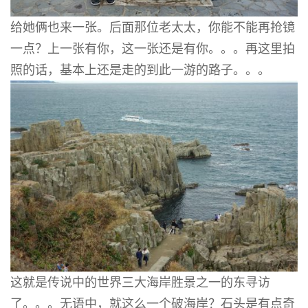
给她俩也来一张。后面那位老太太，你能不能再抢镜
一点？上一张有你，这一张还是有你。。。再这里拍
照的话，基本上还是走的到此一游的路子。。。
这就是传说中的世界三大海岸胜景之一的东寻访
了。。。无语中，就这么一个破海岸？石头是有点奇