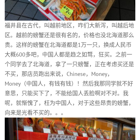
福井县在古代，叫越前地区，咋们大新泻，叫越后地
区。越前的螃蟹还是很有名的，价格也没北海道那么
贵。这样的螃蟹在北海道都是1万一只，换成人民币
大概600多吧，中国人都是趋之如骛，狂买。之前一
个同学去了北海道，拿了一只螃蟹，正在考虑买还是
不买，那店员跑出来说，Chinese，Money，
Money（中国人，有钱有钱）！然后我那同学就不好
意思，只能买下了，不能给国人丢脸啊对不对。我
呢，就惭愧了，枉为中国人，对于这些昂贵的螃蟹，
向来是光看不买的。。。