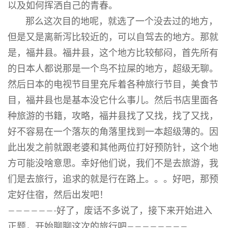
以及如何挥洒自己的青春。
那么这次目的地呢，就选了一个没去过的地方，
但是又是离新泻比较近的，可以自驾去的地方。那就
是，福井县。福井县，这个地方比较郁闷，首先所有
的日本人都说那是一个鸟不拉屎的地方，超级无聊。
然后日本的电视节目里充斥着各种旅行节目，美食节
目，福井县也是基本没它什么事儿。然后书店里面各
种旅游的书籍，攻略，福井县找了又找，找了又找，
好不容易在一个落灰的角落里找到一本超级薄的。因
此出发之前就跟老婆和其他两位打好预防针，这个地
方可能没啥意思。幸好他们说，我们不是去旅游，我
们是去旅行，追求的就是行在路上。。。好吧，那预
定好住宿，然后出发吧！
——————-好了，废话不多说了，接下来开始进入
正题，开始聊聊这次的旅行吧————————