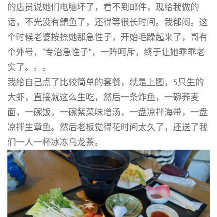
的店员说她们电脑坏了，看不到邮件，现给我做的
话，不光没有鯖鱼了，还得等很长时间。我郁闷。这
个时候老婆按捺她那急性子，开始毛躁起来了，哥有
个外号，“专治急性子”，一阵呵斥，终于让她乖乖老
实了。。。
我给自己点了比较简单的套餐，就是上图，5只生的
大虾，直接就这么生吃，然后一条炸鱼，一碗荞麦
面，一碗饭，一碗紫菜味增汤，一盘凉拌海带，一盘
凉拌生章鱼。然后老板觉得花时间太久了，还送了我
们一人一杯冰冻乌龙茶。