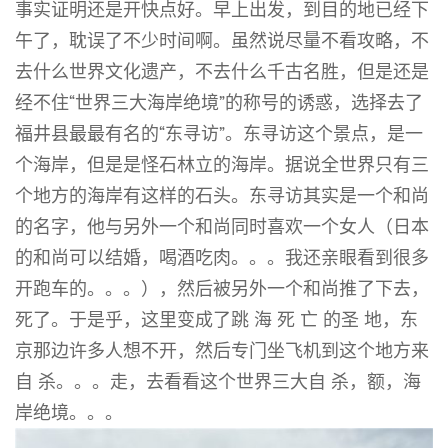
事实证明还是开快点好。早上出发，到目的地已经下
午了，耽误了不少时间啊。虽然说尽量不看攻略，不
去什么世界文化遗产，不去什么千古名胜，但是还是
经不住“世界三大海岸绝境”的称号的诱惑，选择去了
福井县最最有名的“东寻访”。东寻访这个景点，是一
个海岸，但是是怪石林立的海岸。据说全世界只有三
个地方的海岸有这样的石头。东寻访其实是一个和尚
的名字，他与另外一个和尚同时喜欢一个女人（日本
的和尚可以结婚，喝酒吃肉。。。我还亲眼看到很多
开跑车的。。。），然后被另外一个和尚推了下去，
死了。于是乎，这里变成了跳 海 死 亡 的圣 地，东
京那边许多人想不开，然后专门坐飞机到这个地方来
自 杀。。。走，去看看这个世界三大自 杀，额，海
岸绝境。。。