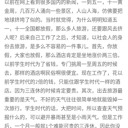
以前在网上看到很多国内的新闻，一到五一，十一黄
金周，几百万人涌向一些景区，人山人海，仿佛要把
地球挤垮了似的。当时就觉得，为什么明明知道五
一，十一全国都放假，那么多人旅游，还要跟风去挤
人呢？后来自己工作了之后，才知道，以社会人的身
份去旅游，是多么不容易的一件事儿。首先，你放
假，大家也放假，那么酒店肯定是坐地涨价两三倍。
以前学生时代为了省钱，专门挑周一至周五的时候
去，那样的酒店啊民俗啊很便宜。现在工作了，花以
前学生时代的2倍的钱，只能住跟学生时代一样的酒
店。因为三连休的时候肯定要贵。其次，出去旅游最
重要的是天气。不好的天气往往很简单地就能毁掉一
次旅行。学生时代的话，大把时间，所以查查天气预
报什么的，可以避开暴雨甚至是小雨天气。但是工作
后，一个月一般就1个难能可贵的三连休，因此你没