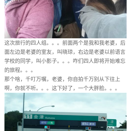
这次旅行的四人组。。。前面两个是我和我老婆，后
面左边是老婆的室友，叫晓琼，右边是老婆以前语言
学校的同学，叫小影子。。。咋们四人即将开始难忘
的旅程。。。
那个啥，千叮万嘱，老婆，你自拍千万别从下往上
啊，你就不听。。。这下好了，一个大胖脸。。。