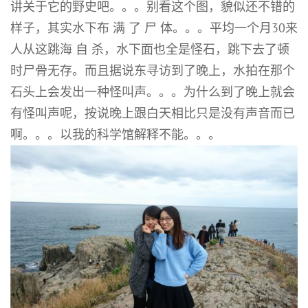
讲关于它的野史吧。。。别看这个图，貌似还不错的
样子，其实水下布 满 了 尸 体。。。平均一个月30来
人从这跳海 自 杀，水下面也全是怪石，跳下去了顿
时尸骨无存。而且据说东寻访到了晚上，水拍在那个
石头上会发出一种怪叫声。。。为什么到了晚上就会
有怪叫声呢，按说晚上跟白天相比只是没有声音而已
啊。。。以我的科学馆解释不能。。。