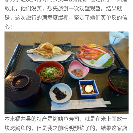
效果，他们没买，想先旅游一次观望观望。结果就
是，这次旅行的满意度爆棚，坚定了她们买单反的信
心！
本来福井县的特产是烤鯖鱼寿司，就是在米上面放一
块烤鯖鱼的，但是我之前明明预约了的，结果这家店