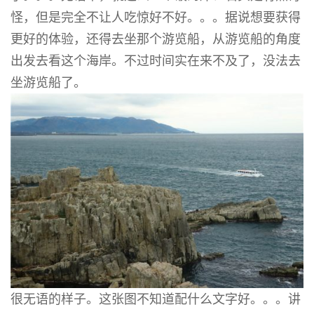
怪，但是完全不让人吃惊好不好。。。据说想要获得
更好的体验，还得去坐那个游览船，从游览船的角度
出发去看这个海岸。不过时间实在来不及了，没法去
坐游览船了。
很无语的样子。这张图不知道配什么文字好。。。讲