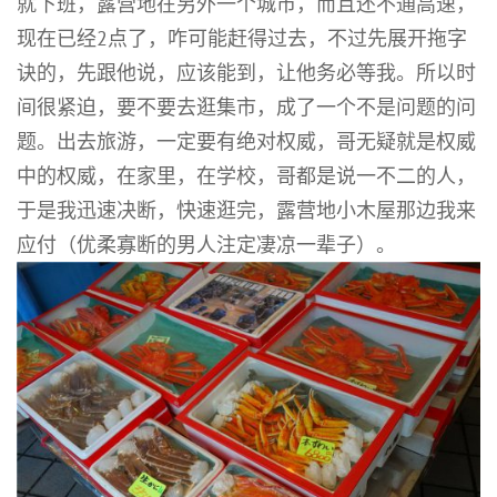
就下班，露营地在另外一个城市，而且还不通高速，
现在已经2点了，咋可能赶得过去，不过先展开拖字
诀的，先跟他说，应该能到，让他务必等我。所以时
间很紧迫，要不要去逛集市，成了一个不是问题的问
题。出去旅游，一定要有绝对权威，哥无疑就是权威
中的权威，在家里，在学校，哥都是说一不二的人，
于是我迅速决断，快速逛完，露营地小木屋那边我来
应付（优柔寡断的男人注定凄凉一辈子）。