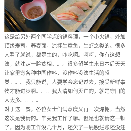
这是给另外两个同学点的锅料理，一个小火锅，外加
顶级寿司，荞麦面，凉拌生章鱼，生虾之类的。很多
人看了就说，都是生的，咋吃啊。呵呵，你有这想
法，就注定一脸贫相。。。很多留学生来日本后天天
让家里寄各种中国作料，没作料没法生活的感
觉。。。我只能说，人要学会忘记过去，接受新鲜事
物才能进步啊。。。我大清如何灭亡的，就是守旧的
人太多。。。。
对于这一餐，各位女士们满意度又再一次爆棚。当然
这次是我请的。毕竟我工作了嘛。但是也就请这一顿
了，因为刚工作没几个月，还欠了一屁股烂账还没还