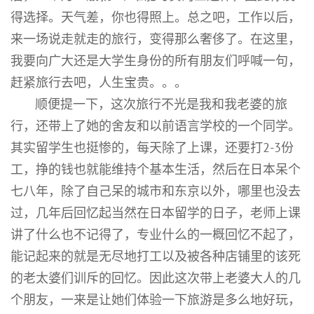
得选择。天气差，你也得照上。总之吧，工作以后，
来一场说走就走的旅行，变得那么奢侈了。在这里，
我要向广大还是大学生身份的所有朋友们呼喊一句，
赶紧旅行去吧，人生宝贵。。。
顺便提一下，这次旅行不光是我和我老婆的旅
行，还带上了她的舍友和以前语言学校的一个同学。
其实留学生也挺惨的，每天除了上课，还要打2-3份
工，挣的钱也就能维持个基本生活，然后在日本呆个
七八年，除了自己呆的城市和东京以外，哪里也没去
过，几年后回忆起当然在日本留学的日子，老师上课
讲了什么也不记得了，专业什么的一概回忆不起了，
能记起来的就是无尽地打工以及被各种店铺里的该死
的老太婆们训斥的回忆。因此这次带上老婆大人的几
个朋友，一来是让她们体验一下旅游是多么地好玩，