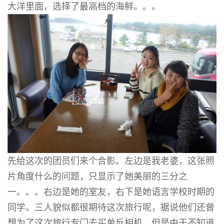
大洋里面，选择了最高档的海鲜。。。
先给这次的团员们来个合影。左边是我老婆，这张照
片角度什么的问题，只显示了她美丽的三分之
一。。。右边是她的室友，右下是她语言学校时期的
同学。三人貌似都很期待这次旅行呢，据说他们还曾
想为了这次旅行专门去买单反相机。但是由于不知道