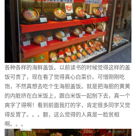
各种各样的海鲜盖饭。以前读书的时候觉得这样的盖
饭可贵了，现在看了觉得真心白菜价。可惜刚刚吃
饱，不然真想去吃个生海胆盖饭。就是把海胆的黄黄
的内脏挤在白米饭上，跟白米饭一起刨下去，真一个
爽字了得啊！看到前面我打的字，肯定很多同学又觉
得反胃了。。。额，这么觉得的人真是一脸贫相
啊。。。