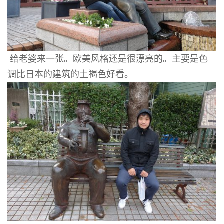
给老婆来一张。欧美风格还是很漂亮的。主要是色
调比日本的建筑的土褐色好看。