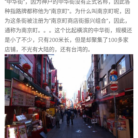
“中华街”，因为神户的中华街没有正式名称，因此各
种指路牌都称他为“南京町”。为什么叫南京町呢，因
为这条街被注册为“南京町商店街振兴组合”，因此，
通称为南京町。。。这个比起横滨的中华街，规模还
是小了不少，只有200米长，但是却聚集了100多家
店铺，不光有大陆的，还有台湾的。