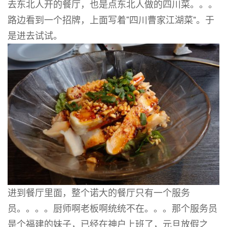
去东北人开的餐厅，也是点东北人做的四川菜。。。
路边看到一个招牌，上面写着“四川曹家江湖菜”。于
是进去试试。
进到餐厅里面，整个诺大的餐厅只有一个服务
员。。。。厨师啊老板啊统统不在。。。那个服务员
是个福建的妹子，已经在神户上班了，元旦放假之