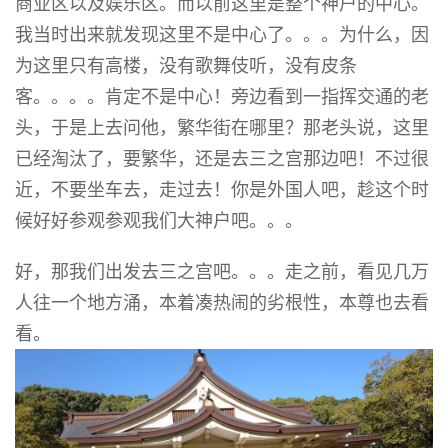
商业区以及娱乐区。而以前这里是整个神户的中心。
我当时出来就发现这里不是中心了。。。为什么，因
为这里只有高楼，没有歌舞伎听，没有皮条
客。。。。肯定不是中心！旁边看到一指挥交通的老
头，于是上去问他，繁华街在哪里？那老头说，这里
已经淘汰了，要繁华，还是去三之宫那边吧！不过很
近，不要坐车去，走过去！你是外国人吧，趁这个时
候好好参观参观我们大神户吧。。。
好，那我们出发去三之宫吧。。。走之前，看见几万
人往一个地方涌，本着凑热闹的劣根性，本尊也去看
看。