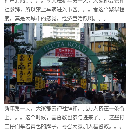
神户封路了。。。今天是新年第一天，大家都要去神
社参拜，所以禁止车辆进入市区。。。看这个繁华程
度，真是大城市的感觉，经济量活跃啊。。。
新年第一天，大家都去神社拜神，几万人挤在一条街
上。。。这个时候，基督教也参与进来了。。这些打
工仔们举着黄色的牌子，号召大家加入基督教。。。