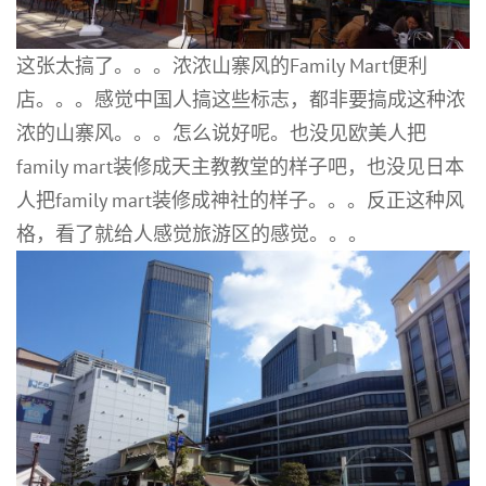
这张太搞了。。。浓浓山寨风的Family Mart便利
店。。。感觉中国人搞这些标志，都非要搞成这种浓
浓的山寨风。。。怎么说好呢。也没见欧美人把
family mart装修成天主教教堂的样子吧，也没见日本
人把family mart装修成神社的样子。。。反正这种风
格，看了就给人感觉旅游区的感觉。。。