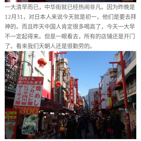
一大清早而已，中华街就已经热闹非凡。因为昨晚是
12月31，对日本人来说今天就是初一，他们是要去拜
神的。而且昨天中国人肯定很多喝高了，今天一大早
不一定起得来。但是一眼看去，所有的店铺还是开门
了。看来我们天朝人还是很勤劳的。