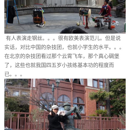
有人表演走钢丝。。。很有欧美表演范儿。但是说
实话，对比中国的杂技团，也就小学生的水平。。。
在北京的杂技团看过那个云霄飞车，那个真心碉堡
了，这些也就我国四五岁小孩练基本功的程度而
已。。。