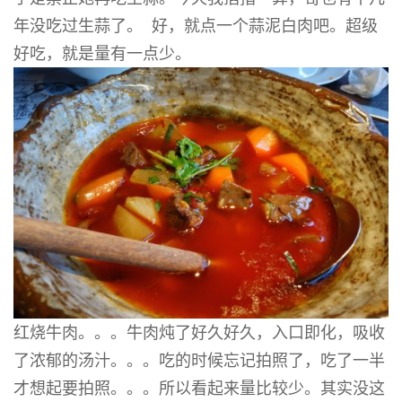
年没吃过生蒜了。 好，就点一个蒜泥白肉吧。超级
好吃，就是量有一点少。
红烧牛肉。。。牛肉炖了好久好久，入口即化，吸收
了浓郁的汤汁。。。吃的时候忘记拍照了，吃了一半
才想起要拍照。。。所以看起来量比较少。其实没这