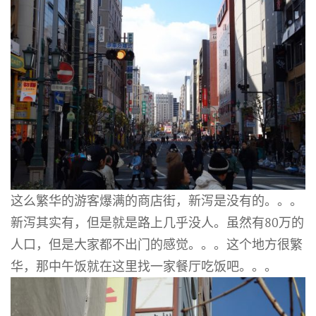
这么繁华的游客爆满的商店街，新泻是没有的。。。
新泻其实有，但是就是路上几乎没人。虽然有80万的
人口，但是大家都不出门的感觉。。。这个地方很繁
华，那中午饭就在这里找一家餐厅吃饭吧。。。