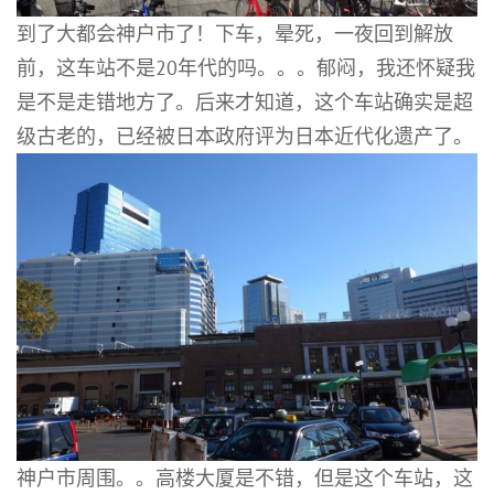
到了大都会神户市了！下车，晕死，一夜回到解放
前，这车站不是20年代的吗。。。郁闷，我还怀疑我
是不是走错地方了。后来才知道，这个车站确实是超
级古老的，已经被日本政府评为日本近代化遗产了。
神户市周围。。高楼大厦是不错，但是这个车站，这