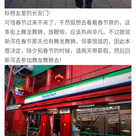
标榜友爱的长安门!
可惜春节过来不来了，不然挺想去看看春节祭的，这
条街上舞龙舞狮，放鞭炮，应该热闹非凡。不过据说
新泻在春节那天也有舞龙舞狮，领事馆搞的，因此本
尊决定，除夕和春节的时候，请两天带薪假，然后回
新泻去参加舞龙舞狮去！