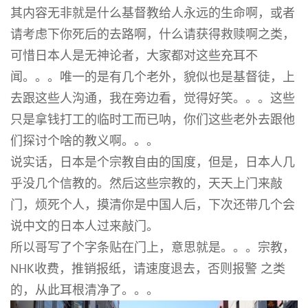
其内容无非就是什么基督教给人永远的生命啊，或者
请考虑下你死后的去路啊，什么请获得救赎啊之类，
可惜日本人是无神论者，大家都对这些充耳不
闻。。。唯一的是有几个老外，貌似也是基督徒，上
去跟这些人沟通，我在旁边看，觉得好笑。。。这些
只是拿钱打工的临时工而已呐，你们这些老外去跟他
们探讨个啥的教义啊。。。
说实话，日本是个宗教自由的国度，但是，日本人几
乎没几个信教的。然后这些宗教的，天天上门来敲
门，烦死个人，摸清你是中国人后，下次还带几个会
说中文的日本人过来敲门。
所以哥写了个字条贴在门上，意思就是。。。宗教，
NHK收费，推销报纸，请速度退去，否则报警 之类
的，从此耳根清净了。。。