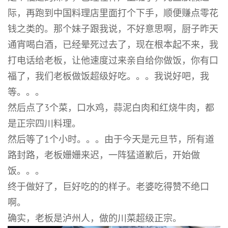
际，再跑到中国料理店里面打个下手，顺便赚点零花
钱之类的。那个妹子跟我说，不好意思啊，厨子昨天
通宵喝白酒，已经晕死过去了，现在根本起不来，我
打电话给老板，让他速度过来亲自给你做饭，你有口
福了，我们老板做饭超级好吃。。。我说好吧，我
等。。。
然后点了3个菜，口水鸡，蒜泥白肉和红烧牛肉，都
是正宗四川料理。
然后等了1个小时。。。由于今天是元旦节，所有道
路封路，老板姗姗来迟，一阵猛道歉后，开始做
饭。。。
终于做好了，巨好吃的的样子。老婆吃得赞不绝口
啊。
确实，老板是泸州人，做的川菜超级正宗。