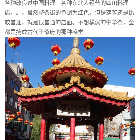
各种改良过中国料理。各种东北人经营的四川料理
店。。。虽然整条街的色调为红色，但是建筑还是比
较普通，就是很普通的店面。不想横滨的中华街，全
都是搞成古代王爷府的那种感觉。