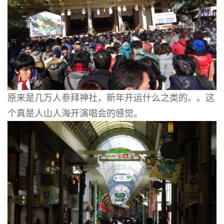
原来是几万人参拜神社，新年开运什么之类的。。这
个真是人山人海开演唱会的感觉。