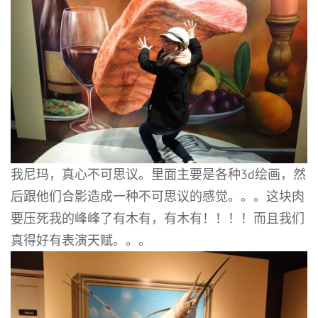
我尼玛，真心不可思议。里面主要是各种3d绘画，然
后跟他们合影造成一种不可思议的感觉。。。这块肉
要压死我的峰峰了有木有，有木有！！！！而且我们
真得好有表演天赋。。。