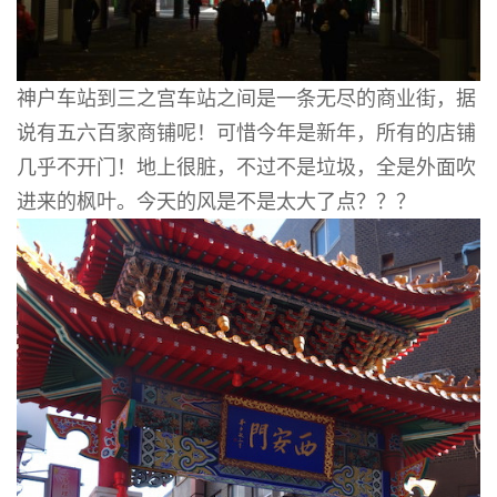
神户车站到三之宫车站之间是一条无尽的商业街，据
说有五六百家商铺呢！可惜今年是新年，所有的店铺
几乎不开门！地上很脏，不过不是垃圾，全是外面吹
进来的枫叶。今天的风是不是太大了点？？？