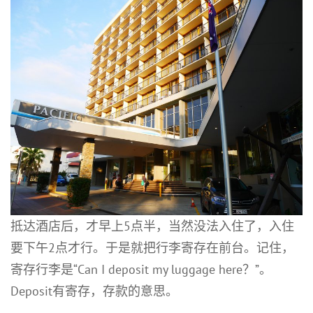
抵达酒店后，才早上5点半，当然没法入住了，入住
要下午2点才行。于是就把行李寄存在前台。记住，
寄存行李是“Can I deposit my luggage here？”。
Deposit有寄存，存款的意思。