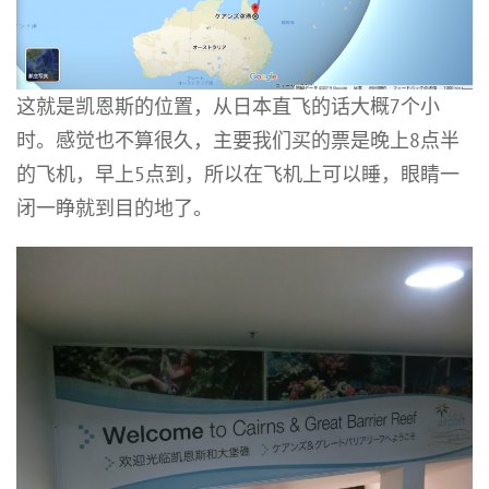
这就是凯恩斯的位置，从日本直飞的话大概7个小
时。感觉也不算很久，主要我们买的票是晚上8点半
的飞机，早上5点到，所以在飞机上可以睡，眼睛一
闭一睁就到目的地了。