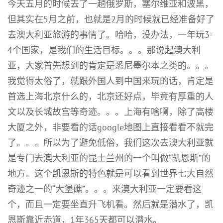
今天五月的时候去了一趟俄罗斯，塞尔维亚和波黑，
但其实在5月之前，也就是2月的时候就已经准备好了
去澳大利亚旅游的事情了。哈哈，没办法，一年玩3-
4个国家，是我们的生活目标。。。那说起澳大利
亚，大家首先想到的肯定是悉尼墨尔本之类的。。。
我觉得太俗了，就跟外国人到中国来玩的话，肯定是
首选上海北京什么的，北京还好点，毕竟有厚重的人
文以及长城故宫等奇迹。。。上海有啥啊，除了高楼
大厦之外，非要看的话google地图上直接看看不就完
了。。。所以为了避免低俗，我们这次去澳大利亚就
是专门去澳大利亚的昆士兰州的一个叫做“凯恩斯”的
地方。这个凯恩斯的特色就是可以看到世界七大自然
奇迹之一的“大堡礁”。。。来澳大利亚一定要看这
个，而且一定要坐直升飞机看。然后就是潜水了，凯
恩斯靠近赤道，1年365天都可以潜水。