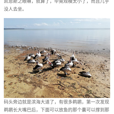
凯恩斯之眼嘛，就算了，毕竟规模太小了，而且几乎
没人去坐。
码头旁边就是滨海大道了，有很多鹈鹕，第一次发现
鹈鹕长大嘴巴后，下面可以放鱼的那个囊可以撑到那