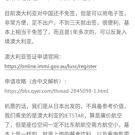
目前澳大利亚对中国还不免签，但是可以用电子签，
非常方便，足不出户，不到三天就出签，很便利，基
本上相当于免签了，而且是1年多次的，可以反复入
境澳大利亚。
澳大利亚签证申请官网：
https://online.immi.gov.au/lusc/register
申请攻略（含中文解析）：
https://bbs.qyer.com/thread-2845098-1.html
机票的话，我们是从日本出发的，不具备参考价值，
我们乘坐的是澳大利亚的JETSTAR，算是廉价航空
了，但是座位空间一定不比东航航空南方航空小，基
本上是一样的。就是上面的餐食饮料，以及看电影需