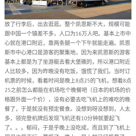
放了行李后，出去逛逛。整个凯恩斯不大，规模可能
跟中国一个镇差不多，人口为16万人吧。基本上市中
心就在港口附近，靠两条腿一个下午就能走遍。凯恩
斯市中心港口是游客的聚集地，因为来凯恩斯的游客
基本上都是为了坐游艇去看大堡礁的，所以港口附近
人比较多，因为昨晚没有吃饭，饿慌了我们。当时订
机票的时候，看着时间是晚上8点25的飞机，想着8点
25之前怎么都能在机场吃个晚餐吧（日本的机场的价
格跟外面一个价），没有必要去吃飞机上的难吃的晚
餐了，于是就没有预定餐食。没想到呀没想到，人太
多，领完登机牌后发现飞机还有10分钟就要起飞
了。。。郁闷，于是乎晚上没吃成，而且到了飞机上