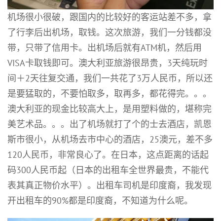
机场很小很破，跟国内的比较好的客运站差不多，拿
了行李后出机场，取钱。这次旅游，我们一分钱都没
带，只带了信用卡。出机场后就有ATM机，然后用
VISA卡取钱即可。澳大利亚旅游很昂贵，3天纯玩时
间＋2天往复交通，我们一共花了3万人民币，所以还
是要猛取的，不要怕取多，取再多，都花得完。。。
澳大利亚的现金比较高大上，是用塑料做的，堪称完
美艺术品。。。出了机场就打了个的士去酒店，凯恩
斯市很小，从机场去市中心的酒店，25澳元，差不多
120人民币，非常良心了。在日本，这点距离的话起
码300人民币起（日本的出租车全世界最贵，不能代
表其真正物价水平）。出租车司机是印度裔，我发现
开出租车的90%都是印度裔，不知道为什么呢。