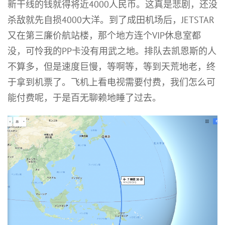
新干线的钱就得将近4000人民币。这真是悲剧，还没
杀敌就先自损4000大洋。到了成田机场后，JETSTAR
又在第三廉价航站楼，那个地方连个VIP休息室都
没，可怜我的PP卡没有用武之地。排队去凯恩斯的人
不算多，但是速度巨慢，等啊等，等到天荒地老，终
于拿到机票了。飞机上看电视需要付费，我们怎么可
能付费呢，于是百无聊赖地睡了过去。