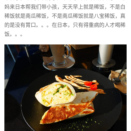
妈来日本帮我们带小孩，天天早上就是稀饭，不是白
稀饭就是南瓜稀饭，不是南瓜稀饭就是八宝稀饭，真
的是没有胃口。。。在日本，只有得重病的人才喝稀
饭。。。