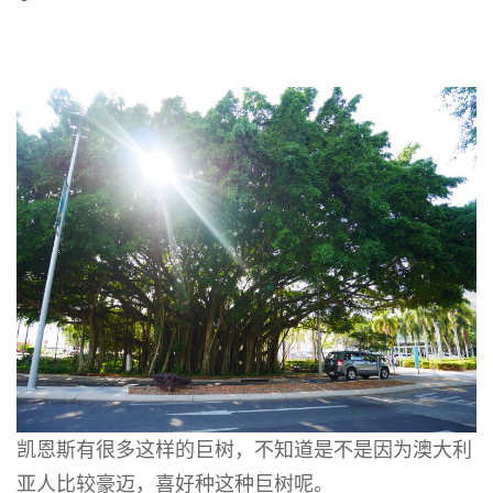
凯恩斯有很多这样的巨树，不知道是不是因为澳大利
亚人比较豪迈，喜好种这种巨树呢。