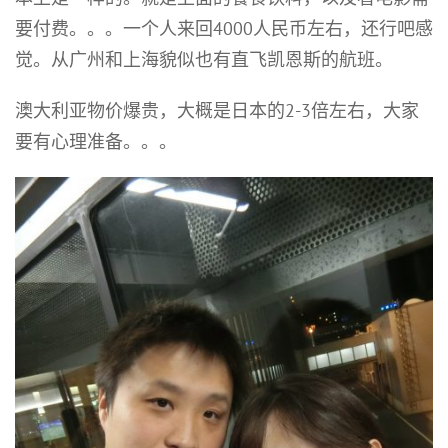
要付费。。。一个人来回4000人民币左右，还行吧感
觉。从广州和上海貌似也有直飞凯恩斯的航班。
澳大利亚物价爆贵，大概是日本的2-3倍左右，大家
要有心理准备。。。