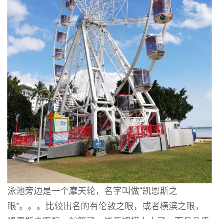
泳池旁边是一个摩天轮，名字叫做“凯恩斯之
眼”。。。比较出名的有伦敦之眼，或者横滨之眼，