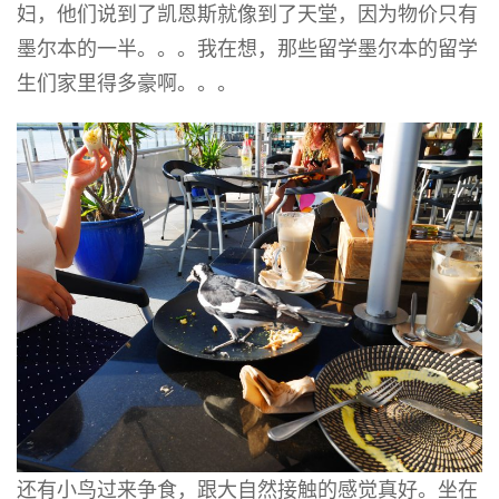
妇，他们说到了凯恩斯就像到了天堂，因为物价只有
墨尔本的一半。。。我在想，那些留学墨尔本的留学
生们家里得多豪啊。。。
还有小鸟过来争食，跟大自然接触的感觉真好。坐在