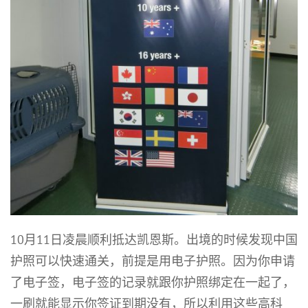
10月11日凌晨顺利抵达凯恩斯。出境的时候发现中国
护照可以快速通关，前提是用电子护照。因为你申请
了电子签，电子签的记录就跟你护照绑定在一起了，
一刷就能显示你签证到期没有，所以利用这些高科