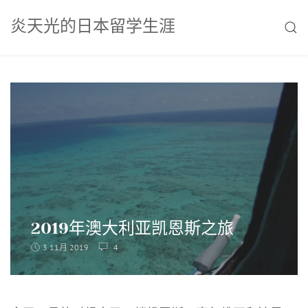
Skip
炎天光的日本留学生涯
to
SEAR
content
2019年澳大利亚凯恩斯之旅
3 11月 2019
4