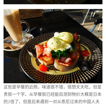
这些是早餐的近照。味道很不错，很想天天吃，但是
贵就一个字。从早餐就已经能目测到物价大概是日本
的2倍了。但是后来遇到一对从悉尼过来的中国人夫