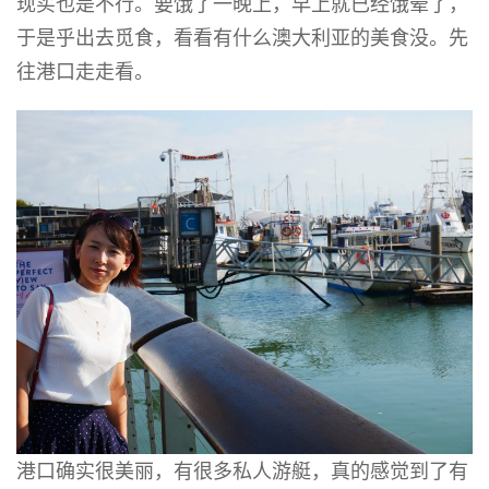
现买也是不行。要饿了一晚上，早上就已经饿晕了，
于是乎出去觅食，看看有什么澳大利亚的美食没。先
往港口走走看。
港口确实很美丽，有很多私人游艇，真的感觉到了有