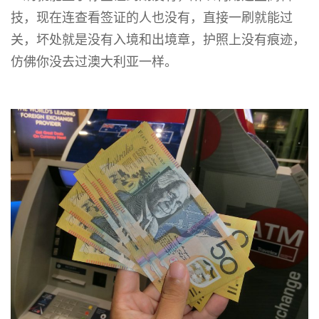
技，现在连查看签证的人也没有，直接一刷就能过
关，坏处就是没有入境和出境章，护照上没有痕迹，
仿佛你没去过澳大利亚一样。