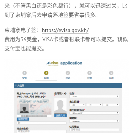
来（不管黑白还是彩色都行），就可以迅速过关，比
到了柬埔寨后去申请落地签要省事很多。
柬埔寨电子签：
https://evisa.gov.kh/
费用为36美金，VISA卡或者银联卡都可以提交。貌似
支付宝也能提交。