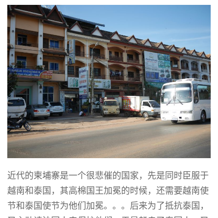
近代的柬埔寨是一个很悲催的国家，先是同时臣服于
越南和泰国，其高棉国王加冕的时候，还需要越南使
节和泰国使节为他们加冕。。。后来为了抵抗泰国，