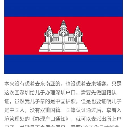
本来没有想着去东南亚的，也没想着去柬埔寨。只是
这次回深圳给儿子办理深圳户口，需要先做国籍认
证，虽然我儿子拿的是中国护照，但是也要证明儿子
是中国人，没有双重国籍。国籍认证通过后，拿着入
境管理处的《办理户口通知》，就可以去派出所上户