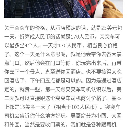
关于突突车的价格，从酒店预定的话，就是25美元包
一天。折算成人民币的话就是170人民币。突突车可
以最多坐4个人，一天才170人民币，相当良心价格
了。这个一天是什么意思呢，就是他会带你去各大景
点门口，然后他会在门口等你。你玩完出来后，再带
你去下一个景点，直至送你回酒店。也不要搞得太晚
回酒店了，下午四五点都是可以的。因为是通过酒店
定的，就贵一些，第一天跟突突车司机认识以后，第
二天就可以直接跟这个突突车司机商讨价格了。基本
上都是15美金一天了（相当于103人民币）。突突车
司机会告诉你什么地方好玩。吴哥窟分为小圈、大圈
和外圈。当然是要收门票的，我们就是各种跟司机