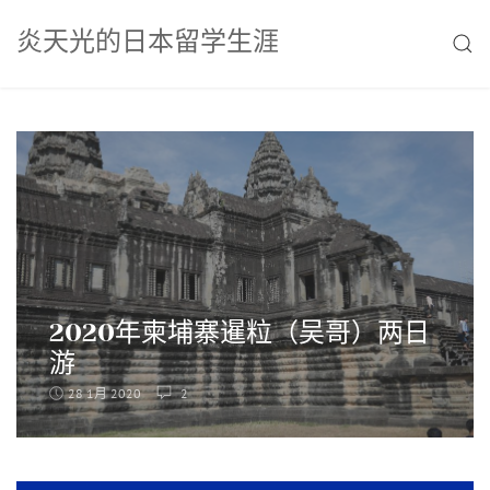
Skip
炎天光的日本留学生涯
to
SEAR
content
2020年柬埔寨暹粒（吴哥）两日
游
28 1月 2020
2