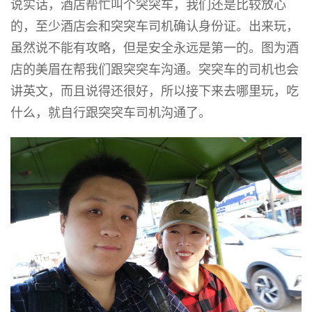
说实话，酒店帮忙叫个突突车，我们还是比较放心
的，至少酒店会和突突车司机确认身份证。出来玩，
虽然说不能有攻略，但是安全永远是第一的。图为酒
店的美眉在帮我们跟突突车沟通。突突车的司机也会
讲英文，而且说得还很好，所以接下来去哪里玩，吃
什么，就自行跟突突车司机沟通了。