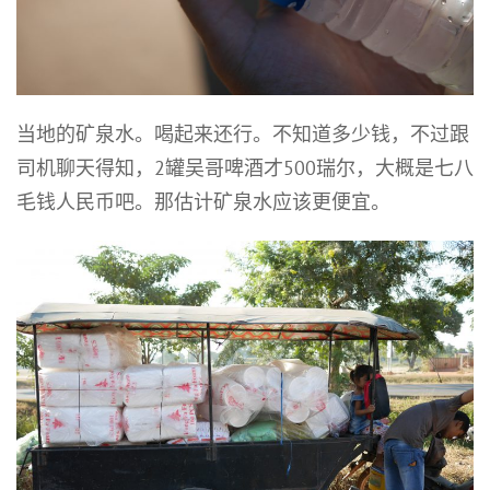
当地的矿泉水。喝起来还行。不知道多少钱，不过跟
司机聊天得知，2罐吴哥啤酒才500瑞尔，大概是七八
毛钱人民币吧。那估计矿泉水应该更便宜。