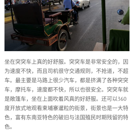
坐在突突车上真的好舒服。突突车是非常安全的，因
为速度不快，而且司机很守交通规则，不抢道，不超
车。最主要是马路上很少汽车，都是挤满了各种突突
车，摩托车，速度都不快，所以也很安全。突突车就
是敞篷车，坐在上面吹着风真的好舒服。还可以360
度开放式地观看柬埔寨暹粒的街景，街景也是一大特
色，富有东南亚特色的破旧与法国殖民时期残留的特
色。