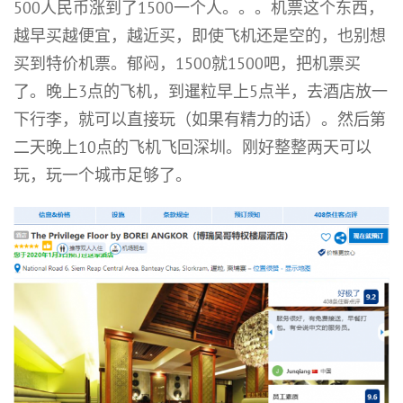
500人民币涨到了1500一个人。。。机票这个东西，
越早买越便宜，越近买，即使飞机还是空的，也别想
买到特价机票。郁闷，1500就1500吧，把机票买
了。晚上3点的飞机，到暹粒早上5点半，去酒店放一
下行李，就可以直接玩（如果有精力的话）。然后第
二天晚上10点的飞机飞回深圳。刚好整整两天可以
玩，玩一个城市足够了。