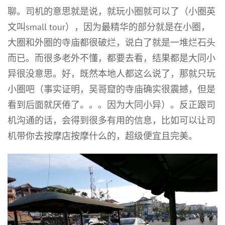
聊。司机的意思就是说，就玩小圈就可以了（小圈英
文叫small tour），因为最精华的部分就是在小圈，
大圈和外圈的寺庙都很破烂，说白了就是一堆烂石头
而已。而很多老外不懂，都要去看，结果都是大同小
异很没意思。好，既然本地人都这么说了，那就只玩
小圈吧（事实证明，吴哥窟的寺庙确实很震撼，但是
看到后面就厌倦了。。。因为大同小异）。反正跟司
机沟通的话，会得到很多有用的信息，比如可以让司
机带你去按摩店按摩什么的，超级便宜且完美。