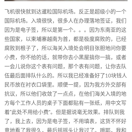
飞机很快就到达暹粒国际机场。反正是超级小的一个
国际机场。入境很快，很多人在办理落地签证，我们
因为是电子签，所以是第一个。。。因为东南亚的这
些国家，以柬埔寨越南为首，都是极度腐败的，已经
腐败到根子了，所以海关入境处会明目张胆地问你要
小费，你不给的话，就带你去小黑屋搞你一搞，或者
一会儿说你这个表有问题，那个表有问题，让你去队
伍最后面排队什么的。所以我已经准备好了10块钱人
民币放在衬衣口袋里。顺便一提，因为我方外交部有
抗议，所以他们收敛了一点点，在他们海关入境的地
方每个工作人员的桌子下面都贴有一张纸，用中文写
着“此处不用给小费”。但是据说毫无效果。排队到我
了，我上去，因为是电子签，不用填表，这货不怀好
意地看了我很久，最后摇摇头让我过了。哦耶，我和