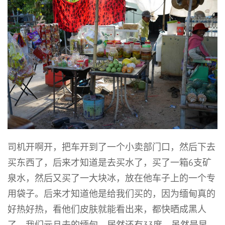
司机开啊开，把车开到了一个小卖部门口，然后下去
买东西了，后来才知道是去买水了，买了一箱6支矿
泉水，然后又买了一大块冰，放在他车子上的一个专
用袋子。后来才知道他是给我们买的，因为缅甸真的
好热好热，看他们皮肤就能看出来，都快晒成黑人
了，我们元旦去的缅甸，居然还有33度，虽然是早