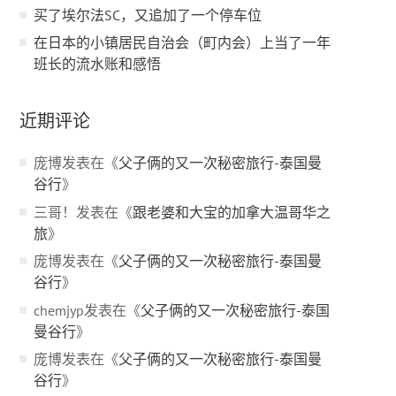
买了埃尔法SC，又追加了一个停车位
在日本的小镇居民自治会（町内会）上当了一年
班长的流水账和感悟
近期评论
庞博
发表在《
父子俩的又一次秘密旅行-泰国曼
谷行
》
三哥！
发表在《
跟老婆和大宝的加拿大温哥华之
旅
》
庞博
发表在《
父子俩的又一次秘密旅行-泰国曼
谷行
》
chemjyp
发表在《
父子俩的又一次秘密旅行-泰国
曼谷行
》
庞博
发表在《
父子俩的又一次秘密旅行-泰国曼
谷行
》