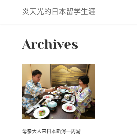
Skip
炎天光的日本留学生涯
to
content
Archives
母亲大人来日本新泻一周游